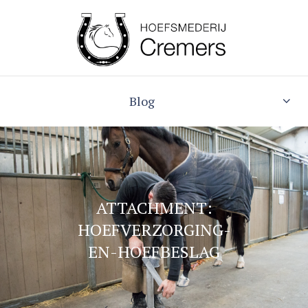
Blog
ATTACHMENT:
HOEFVERZORGING-
EN-HOEFBESLAG