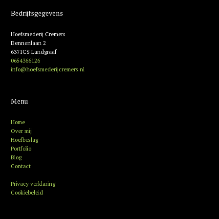
Bedrijfsgegevens
Hoefsmederij Cremers
Dennenlaan 2
6371CS Landgraaf
0654366126
info@hoefsmederijcremers.nl
Menu
Home
Over mij
Hoefbeslag
Portfolio
Blog
Contact
Privacy verklaring
Cookiebeleid