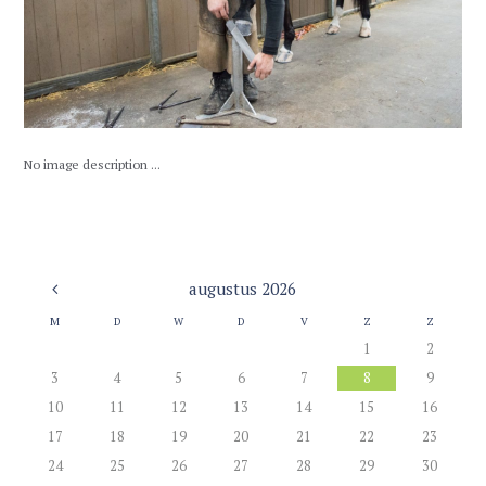
No image description ...
augustus
2026
M
D
W
D
V
Z
Z
1
2
3
4
5
6
7
8
9
10
11
12
13
14
15
16
17
18
19
20
21
22
23
24
25
26
27
28
29
30