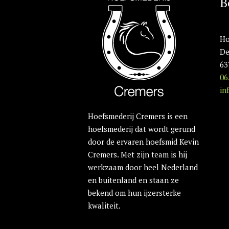
B
Ho
De
63
06
in
Hoefsmederij Cremers is een
hoefsmederij dat wordt gerund
door de ervaren hoefsmid Kevin
Cremers. Met zijn team is hij
werkzaam door heel Nederland
en buitenland en staan ze
bekend om hun ijzersterke
kwaliteit.