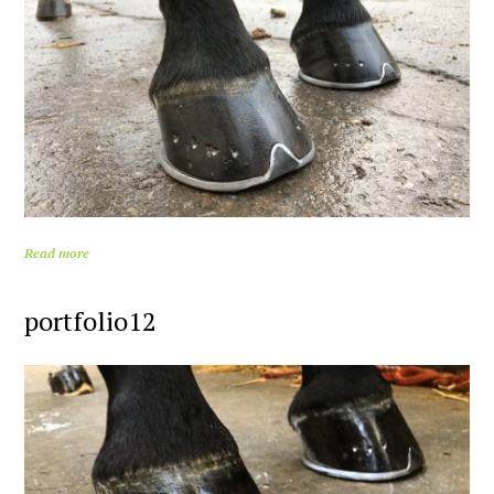
Read more
portfolio12