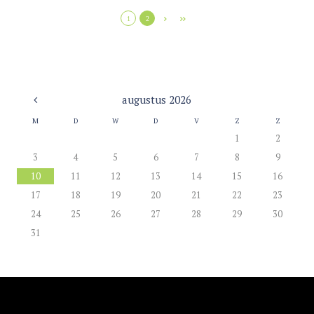
1
2
augustus
2026
M
D
W
D
V
Z
Z
1
2
3
4
5
6
7
8
9
10
11
12
13
14
15
16
17
18
19
20
21
22
23
24
25
26
27
28
29
30
31