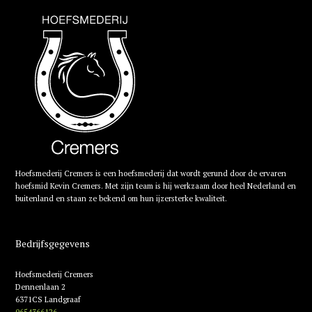
Hoefsmederij Cremers is een hoefsmederij dat wordt gerund door de ervaren
hoefsmid Kevin Cremers. Met zijn team is hij werkzaam door heel Nederland en
buitenland en staan ze bekend om hun ijzersterke kwaliteit.
Bedrijfsgegevens
Hoefsmederij Cremers
Dennenlaan 2
6371CS Landgraaf
0654366126