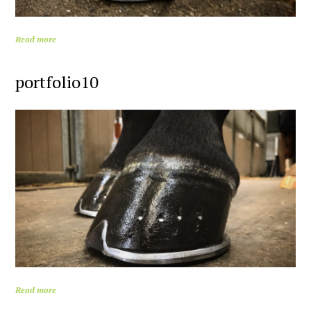
Read more
portfolio10
Read more