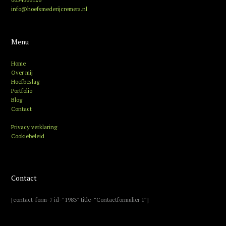
info@hoefsmederijcremers.nl
Menu
Home
Over mij
Hoefbeslag
Portfolio
Blog
Contact
Privacy verklaring
Cookiebeleid
Contact
[contact-form-7 id=”1983″ title=”Contactformulier 1″]