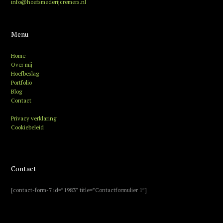
info@hoefsmederijcremers.nl
Menu
Home
Over mij
Hoefbeslag
Portfolio
Blog
Contact
Privacy verklaring
Cookiebeleid
Contact
[contact-form-7 id=”1983″ title=”Contactformulier 1″]