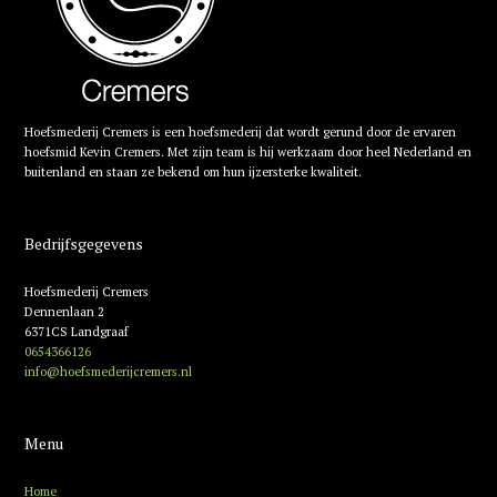
Hoefsmederij Cremers is een hoefsmederij dat wordt gerund door de ervaren
hoefsmid Kevin Cremers. Met zijn team is hij werkzaam door heel Nederland en
buitenland en staan ze bekend om hun ijzersterke kwaliteit.
Bedrijfsgegevens
Hoefsmederij Cremers
Dennenlaan 2
6371CS Landgraaf
0654366126
info@hoefsmederijcremers.nl
Menu
Home