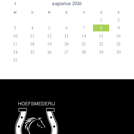
augustus
2026
M
D
W
D
V
Z
Z
1
2
3
4
5
6
7
8
9
10
11
12
13
14
15
16
17
18
19
20
21
22
23
24
25
26
27
28
29
30
31