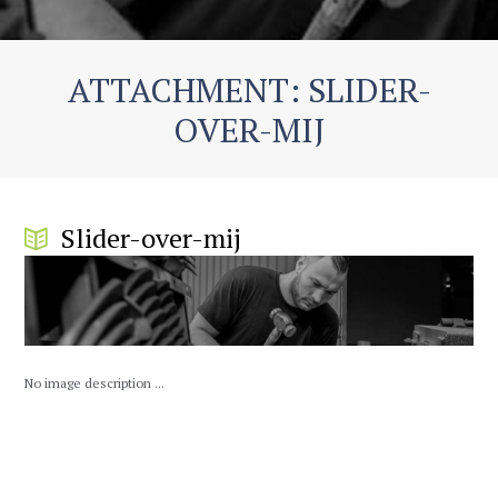
ATTACHMENT: SLIDER-
OVER-MIJ
Slider-over-mij
No image description ...