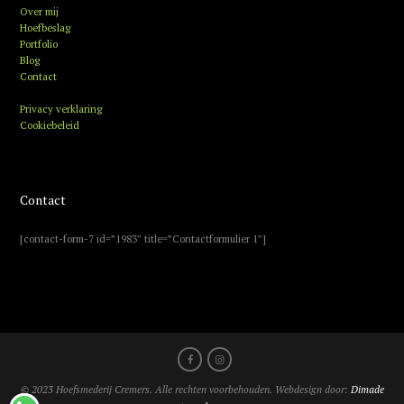
Over mij
Hoefbeslag
Portfolio
Blog
Contact
Privacy verklaring
Cookiebeleid
Contact
[contact-form-7 id=”1983″ title=”Contactformulier 1″]
© 2023 Hoefsmederij Cremers. Alle rechten voorbehouden. Webdesign door:
Dimade