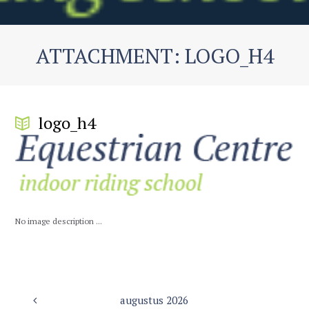
ATTACHMENT: LOGO_H4
logo_h4
No image description ...
augustus
2026