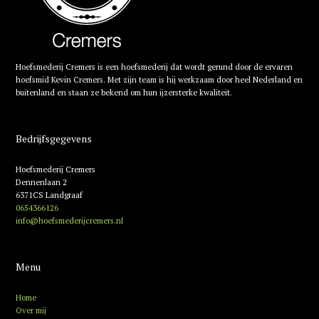
Hoefsmederij Cremers is een hoefsmederij dat wordt gerund door de ervaren
hoefsmid Kevin Cremers. Met zijn team is hij werkzaam door heel Nederland en
buitenland en staan ze bekend om hun ijzersterke kwaliteit.
Bedrijfsgegevens
Hoefsmederij Cremers
Dennenlaan 2
6371CS Landgraaf
0654366126
info@hoefsmederijcremers.nl
Menu
Home
Over mij