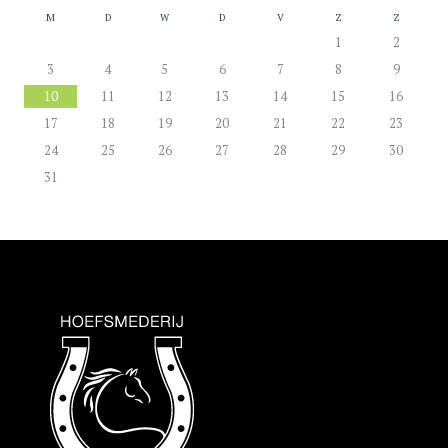
M
D
W
D
V
Z
Z
1
2
3
4
5
6
7
8
9
10
11
12
13
14
15
16
17
18
19
20
21
22
23
24
25
26
27
28
29
30
31