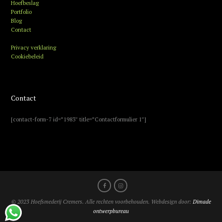
Hoefbeslag
Portfolio
Blog
Contact
Privacy verklaring
Cookiebeleid
Contact
[contact-form-7 id=”1983″ title=”Contactformulier 1″]
© 2023 Hoefsmederij Cremers. Alle rechten voorbehouden. Webdesign door:
Dimade
ontwerpbureau