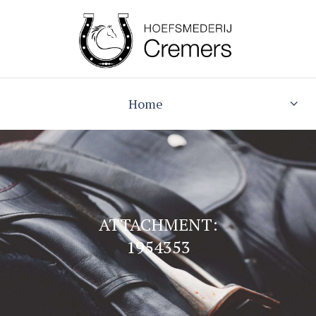
Home
ATTACHMENT:
1954353