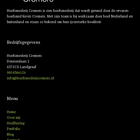
Hoefsmederij Cremers is een hoefsmederij dat wordt gerund door de ervaren
hoefsmid Kevin Cremers. Met zijn team is hij werkzaam door heel Nederland en
buitenland en staan ze bekend om hun ijzersterke kwaliteit.
Bedrijfsgegevens
Hoefsmederij Cremers
Dennenlaan 2
6371CS Landgraaf
0654366126
info@hoefsmederijcremers.nl
Menu
Home
Over mij
Hoefbeslag
Portfolio
Blog
Contact