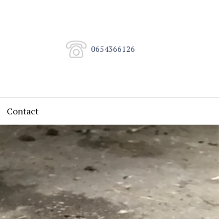
0654366126
Contact