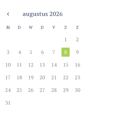
augustus
2026
M
D
W
D
V
Z
Z
1
2
3
4
5
6
7
8
9
10
11
12
13
14
15
16
Next item
17
18
19
20
21
22
23
24
25
26
27
28
29
30
31