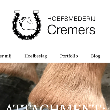
er mij
Hoefbeslag
Portfolio
Blog
ATTACHMENT: