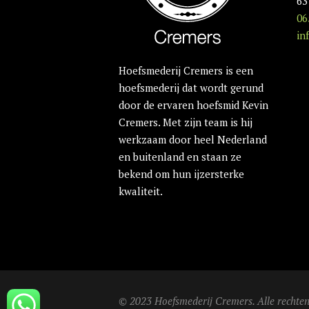
63
06
in
Hoefsmederij Cremers is een
hoefsmederij dat wordt gerund
door de ervaren hoefsmid Kevin
Cremers. Met zijn team is hij
werkzaam door heel Nederland
en buitenland en staan ze
bekend om hun ijzersterke
kwaliteit.
© 2023 Hoefsmederij Cremers. Alle recht