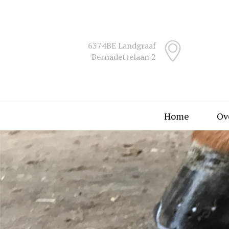
6374BE Landgraaf
Bernadettelaan 2
Home
Ov